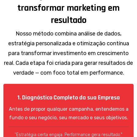
transformar marketing em
resultado
Nosso método combina análise de dados,
estratégia personalizada e otimização contínua
para transformar investimento em crescimento
real. Cada etapa foi criada para gerar resultados de
verdade — com foco total em performance.
1. Diagnóstico Completo da sua Empresa
Antes de propor qualquer campanha, entendemos a
fundo o seu negócio, seu mercado e seus objetivos.
"Estratégia certa engaja. Performance gera resultado."