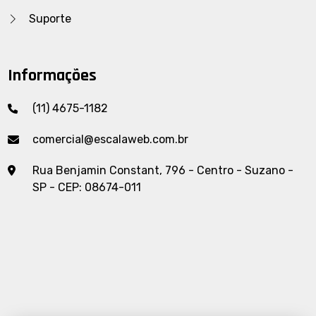
Suporte
Informações
(11) 4675-1182
comercial@escalaweb.com.br
Rua Benjamin Constant, 796 - Centro - Suzano -
SP - CEP: 08674-011